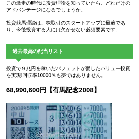
この激走の時代に投資理論を知っていたら、どれだけの
アドバンテージになるでしょうか。
投資競馬理論は、株取引のスタートアップに最適であ
り、今後投資する人には欠かせない必須要素です。
過去最高の配当リスト
投資で９兆円を稼いだバフェットが愛したバリュー投資
を実現!回収率10000％も夢ではありません。
68,990,600円【有馬記念2008】