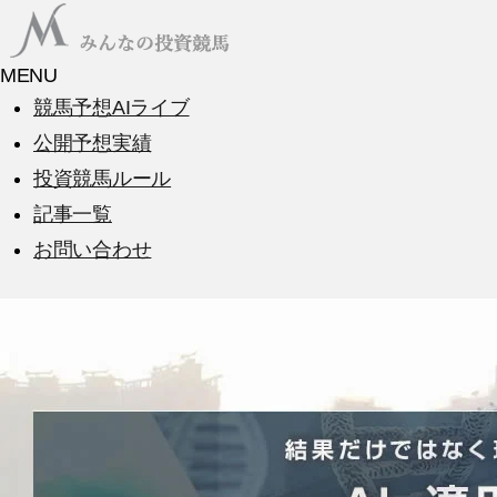
MENU
競馬予想AIライブ
公開予想実績
投資競馬ルール
記事一覧
お問い合わせ