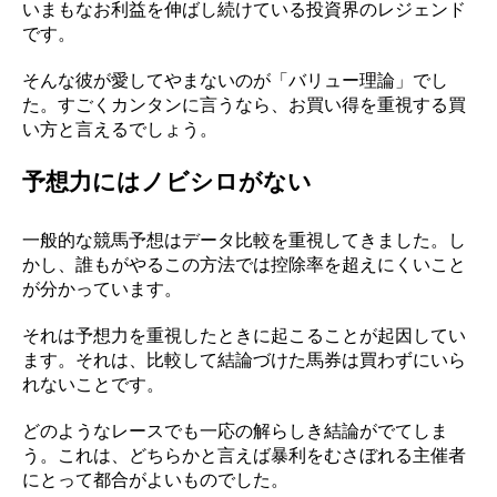
いまもなお利益を伸ばし続けている投資界のレジェンド
です。
そんな彼が愛してやまないのが「バリュー理論」でし
た。すごくカンタンに言うなら、お買い得を重視する買
い方と言えるでしょう。
予想力にはノビシロがない
一般的な競馬予想はデータ比較を重視してきました。し
かし、誰もがやるこの方法では控除率を超えにくいこと
が分かっています。
それは予想力を重視したときに起こることが起因してい
ます。それは、比較して結論づけた馬券は買わずにいら
れないことです。
どのようなレースでも一応の解らしき結論がでてしま
う。これは、どちらかと言えば暴利をむさぼれる主催者
にとって都合がよいものでした。