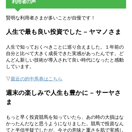
利用者の声
賢明な利用者さまが多いことが自慢です！
人生で最も良い投資でした – ヤマノさま
人生で知っておくべきことに巡り合えました。１年前の
自分と比べて大きく成長できた実感があったんです。ど
んどん新しい技術が導入されて良い時代になったと感動
しています。
▽
最近の的中馬券はこちら
週末の楽しみで人生も豊かに – サーヤさ
ま
もっと早く投資競馬を知っていたら、あの時の大損はな
かったんだなと思うようになりました。競馬で投資なん
てと半信半疑でしたが、今その意味と重さを肌で実感し