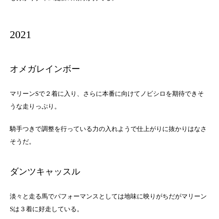
2021
オメガレインボー
マリーンSで２着に入り、さらに本番に向けてノビシロを期待できそ
うな走りっぷり。
騎手つきで調整を行っている力の入れようで仕上がりに抜かりはなさ
そうだ。
ダンツキャッスル
淡々と走る馬でパフォーマンスとしては地味に映りがちだがマリーン
Sは３着に好走している。