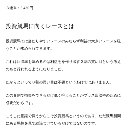
３連単：3,430円
投資競馬に向くレースとは
投資競馬では当たりやすいレースのみならず利益の大きいレースを狙
うことが求められてきます。
これは回収率を決めるのは利益をを作り出す２割の買い目という考え
のもと行われるようになりました。
だからといって８割の買い目は不要というわけではありません。
この８割で損失をできるだけ低く抑えることがプラス回収率のために
必要だからです。
こうした意識で買うからこそ投資競馬というのであり、ただ競馬新聞
にある馬柱を見て結論づけているだけではないのです。