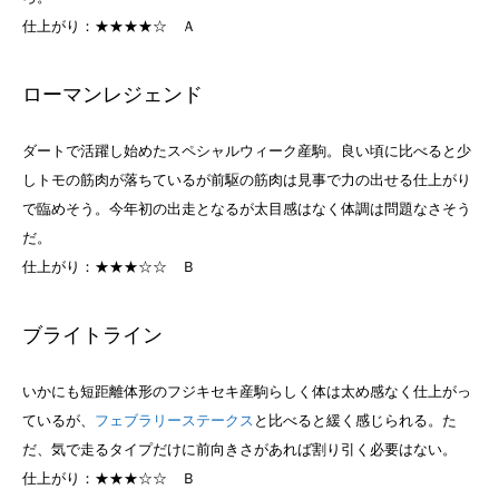
仕上がり：★★★★☆
Ａ
ローマンレジェンド
ダートで活躍し始めたスペシャルウィーク産駒。良い頃に比べると少
しトモの筋肉が落ちているが前駆の筋肉は見事で力の出せる仕上がり
で臨めそう。今年初の出走となるが太目感はなく体調は問題なさそう
だ。
仕上がり：★★★☆☆
Ｂ
ブライトライン
いかにも短距離体形のフジキセキ産駒らしく体は太め感なく仕上がっ
ているが、
フェブラリーステークス
と比べると緩く感じられる。た
だ、気で走るタイプだけに前向きさがあれば割り引く必要はない。
仕上がり：★★★☆☆
Ｂ