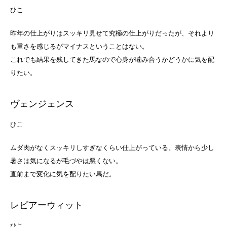
ひ
こ
昨年の仕上がりはスッキリ見せて究極の仕上がりだったが、それより
も重さを感じるがマイナスということはない。
これでも結果を残してきた馬なので心身が噛み合うかどうかに気を配
りたい。
ヴェンジェンス
ひ
こ
ムダ肉がなくスッキリしすぎなくらい仕上がっている。表情から少し
暑さは気になるが毛づやは悪くない。
直前まで変化に気を配りたい馬だ。
レピアーウィット
ひ
こ