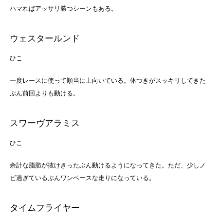
ハマればアッサリ勝つシーンもある。
ウェスタールンド
ひ
こ
一度レースに使って順当に上向いている。体つきがスッキリしてきた
ぶん前回よりも動ける。
スワーヴアラミス
ひ
こ
余計な脂肪が抜けきったぶん動けるようになってきた。ただ、少しノ
ビ過ぎているぶんワンペースな走りになっている。
タイムフライヤー