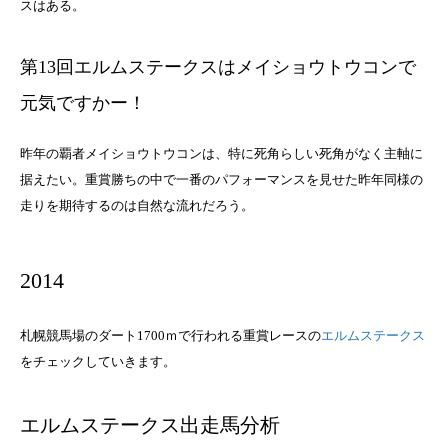
スはある。
第13回エルムステークスはメイショウトウコンで
元気ですかー！
昨年の覇者メイショウトウコンは、特に死角らしい死角がなく主軸に
据えたい。重賞勝ちの中で一番のパフォーマンスを見せた昨年同様の
走りを期待するのは自然な流れだろう。
2014
札幌競馬場のダート1700ｍで行われる重賞レースの
エルムステークス
をチェックしていきます。
エルムステークス出走馬分析