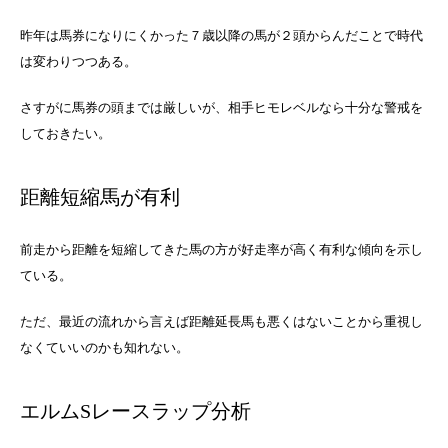
昨年は馬券になりにくかった７歳以降の馬が２頭からんだことで時代
は変わりつつある。
さすがに馬券の頭までは厳しいが、相手ヒモレベルなら十分な警戒を
しておきたい。
距離短縮馬が有利
前走から距離を短縮してきた馬の方が好走率が高く有利な傾向を示し
ている。
ただ、最近の流れから言えば距離延長馬も悪くはないことから重視し
なくていいのかも知れない。
エルムSレースラップ分析