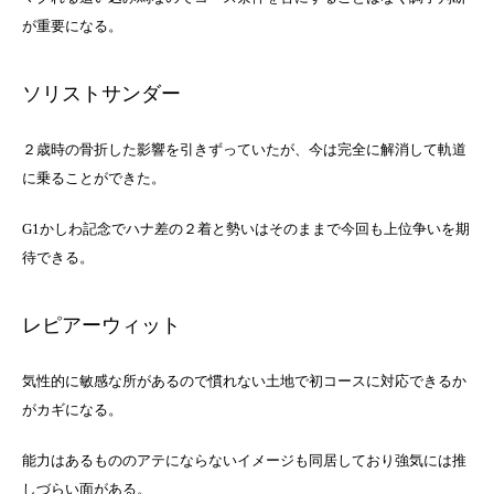
が重要になる。
ソリストサンダー
２歳時の骨折した影響を引きずっていたが、今は完全に解消して軌道
に乗ることができた。
G1かしわ記念でハナ差の２着と勢いはそのままで今回も上位争いを期
待できる。
レピアーウィット
気性的に敏感な所があるので慣れない土地で初コースに対応できるか
がカギになる。
能力はあるもののアテにならないイメージも同居しており強気には推
しづらい面がある。