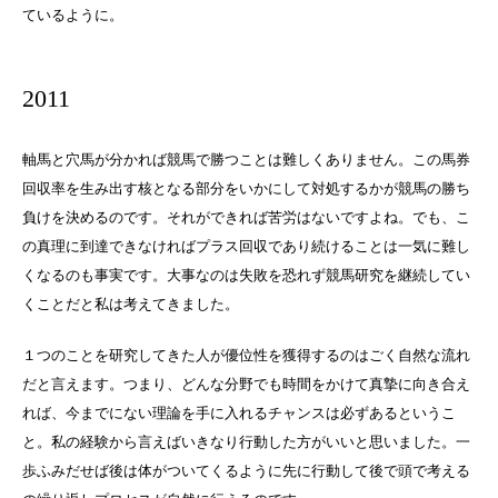
ているように。
2011
軸馬と穴馬が分かれば競馬で勝つことは難しくありません。この馬券
回収率を生み出す核となる部分をいかにして対処するかが競馬の勝ち
負けを決めるのです。それができれば苦労はないですよね。でも、こ
の真理に到達できなければプラス回収であり続けることは一気に難し
くなるのも事実です。大事なのは失敗を恐れず競馬研究を継続してい
くことだと私は考えてきました。
１つのことを研究してきた人が優位性を獲得するのはごく自然な流れ
だと言えます。つまり、どんな分野でも時間をかけて真摯に向き合え
れば、今までにない理論を手に入れるチャンスは必ずあるというこ
と。私の経験から言えばいきなり行動した方がいいと思いました。一
歩ふみだせば後は体がついてくるように先に行動して後で頭で考える