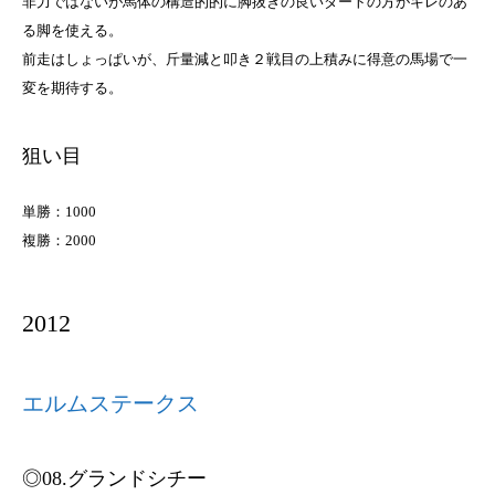
非力ではないが馬体の構造的的に脚抜きの良いダートの方がキレのあ
る脚を使える。
前走はしょっぱいが、斤量減と叩き２戦目の上積みに得意の馬場で一
変を期待する。
狙い目
単勝：1000
複勝：2000
2012
エルムステークス
◎08.グランドシチー