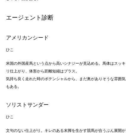
エージェント診断
アメリカンシード
ひ
こ
米国の外国産馬という点から高いシナジーが見込める。馬体はスッキ
リ仕上がり、体形から距離短縮はプラス。
気持ち良く走れた時のポテンシャルから、まだ奥がありそうな雰囲気
もある。
ソリストサンダー
ひ
こ
文句のない仕上がり。キレのある末脚を生かす競馬が合うぶん展開が