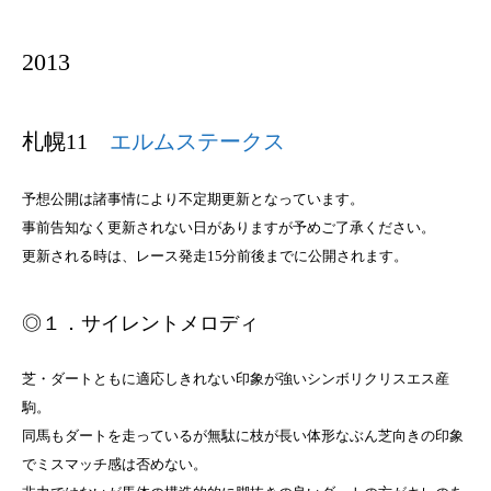
2013
札幌11
エルムステークス
予想公開は諸事情により不定期更新となっています。
事前告知なく更新されない日がありますが予めご了承ください。
更新される時は、レース発走15分前後までに公開されます。
◎１．サイレントメロディ
芝・ダートともに適応しきれない印象が強いシンボリクリスエス産
駒。
同馬もダートを走っているが無駄に枝が長い体形なぶん芝向きの印象
でミスマッチ感は否めない。