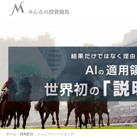
ホーム
>
競馬配信
> エルムステークスまとめ