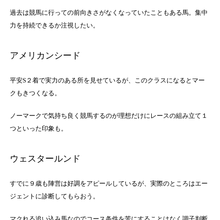
過去は競馬に行っての前向きさがなくなっていたこともある馬。集中
力を持続できるか注視したい。
アメリカンシード
平安S２着で実力のある所を見せているが、このクラスになるとマー
クもきつくなる。
ノーマークで気持ち良く競馬するのが理想だけにレースの組み立て１
つといった印象も。
ウェスタールンド
すでに９歳も陣営は好調をアピールしているが、実際のところはエー
ジェントに診断してもらおう。
マクれる追い込み馬なのでコース条件を苦にすることはなく調子判断