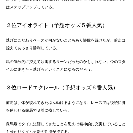
はステップアップしている。
２位アイオライト（予想オッズ５番人気）
逃げにこだわりペースが向かないこともあり惨敗を続けたが、前走は
控えてあっさり勝利している。
馬の気分的に控えて競馬するターンだったのかもしれない。今のスタ
イルに飽きたら逃げるということになるのだろう。
３位ロードエクレール（予想オッズ６番人気）
前走は、体が絞れてきたぶん動けるようになり、レースでは後続に脚
を使わせる競馬で３着に残している。
良馬場でタイム短縮してきたことを思えば精神的に充実していること
も分かりタイム更新の期待が持てる。