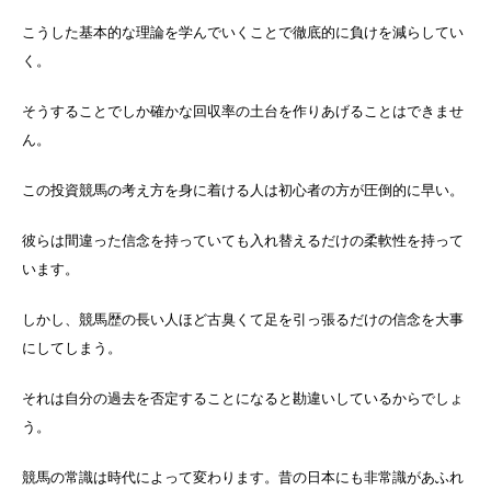
こうした基本的な理論を学んでいくことで徹底的に負けを減らしてい
く。
そうすることでしか確かな回収率の土台を作りあげることはできませ
ん。
この投資競馬の考え方を身に着ける人は初心者の方が圧倒的に早い。
彼らは間違った信念を持っていても入れ替えるだけの柔軟性を持って
います。
しかし、競馬歴の長い人ほど古臭くて足を引っ張るだけの信念を大事
にしてしまう。
それは自分の過去を否定することになると勘違いしているからでしょ
う。
競馬の常識は時代によって変わります。昔の日本にも非常識があふれ