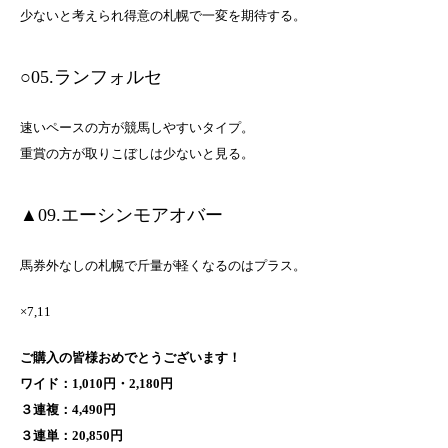
少ないと考えられ得意の札幌で一変を期待する。
○05.ランフォルセ
速いペースの方が競馬しやすいタイプ。
重賞の方が取りこぼしは少ないと見る。
▲09.エーシンモアオバー
馬券外なしの札幌で斤量が軽くなるのはプラス。
×7,11
ご購入の皆様おめでとうございます！
ワイド：1,010円・2,180円
３連複：4,490円
３連単：20,850円