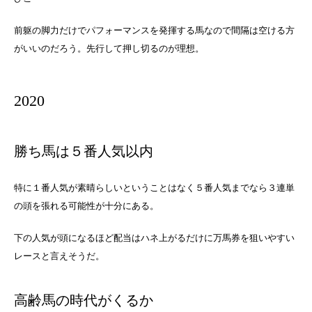
前躯の脚力だけでパフォーマンスを発揮する馬なので間隔は空ける方
がいいのだろう。先行して押し切るのが理想。
2020
勝ち馬は５番人気以内
特に１番人気が素晴らしいということはなく５番人気までなら３連単
の頭を張れる可能性が十分にある。
下の人気が頭になるほど配当はハネ上がるだけに万馬券を狙いやすい
レースと言えそうだ。
高齢馬の時代がくるか