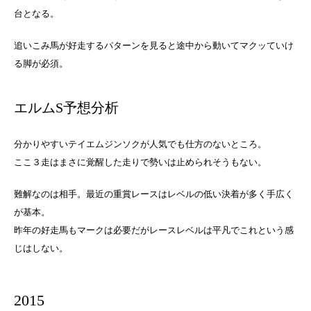
台となる。
追いこみ馬が好走するパターンを見ると途中から動いてマクッていけ
る脚が必須。
エルムS予想分析
分かりやすいテイエムジンソクが人気でも仕方のないところ。
ここ３走はまさに覚醒した走りで勢いは止められそうもない。
難解なのは相手。最近の重賞レースはレベルの低い決着が多く手広く
が基本。
昨年の好走馬もマークは必要だがレースレベルは平凡でこれという感
じはしない。
2015