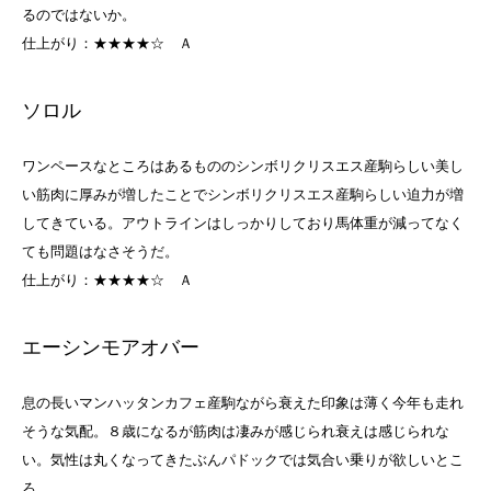
るのではないか。
仕上がり：★★★★☆
Ａ
ソロル
ワンペースなところはあるもののシンボリクリスエス産駒らしい美し
い筋肉に厚みが増したことでシンボリクリスエス産駒らしい迫力が増
してきている。アウトラインはしっかりしており馬体重が減ってなく
ても問題はなさそうだ。
仕上がり：★★★★☆
Ａ
エーシンモアオバー
息の長いマンハッタンカフェ産駒ながら衰えた印象は薄く今年も走れ
そうな気配。８歳になるが筋肉は凄みが感じられ衰えは感じられな
い。気性は丸くなってきたぶんパドックでは気合い乗りが欲しいとこ
ろ。