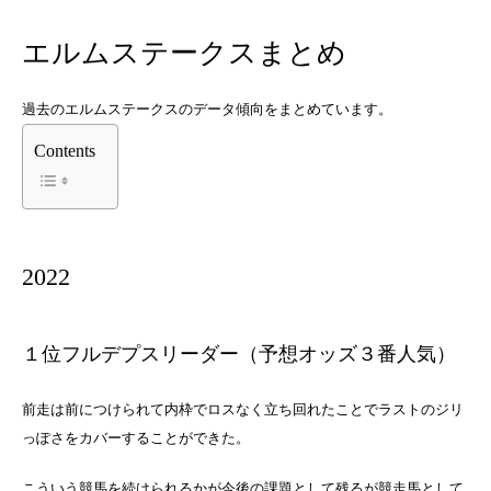
エルムステークスまとめ
過去のエルムステークスのデータ傾向をまとめています。
Contents
2022
１位フルデプスリーダー（予想オッズ３番人気）
前走は前につけられて内枠でロスなく立ち回れたことでラストのジリ
っぽさをカバーすることができた。
こういう競馬を続けられるかが今後の課題として残るが競走馬として