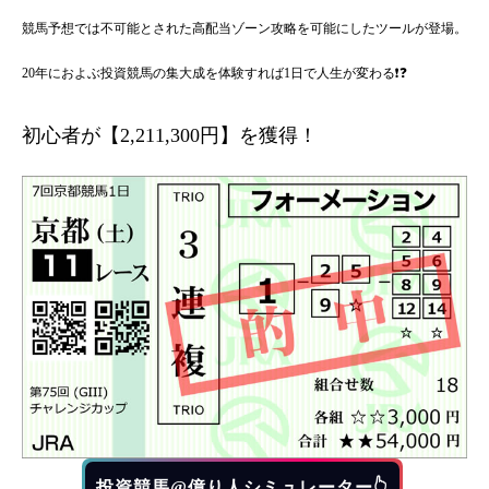
競馬予想では不可能とされた高配当ゾーン攻略を可能にしたツールが登場。
20年におよぶ投資競馬の集大成を体験すれば1日で人生が変わる❗❓
初心者が【2,211,300円】を獲得！
投資競馬@億り人シミュレーター👆