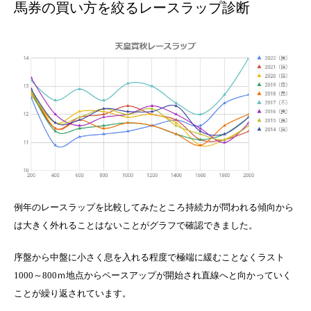
馬券の買い方を絞るレースラップ診断
例年のレースラップを比較してみたところ持続力が問われる傾向から
は大きく外れることはないことがグラフで確認できました。
序盤から中盤に小さく息を入れる程度で極端に緩むことなくラスト
1000～800ｍ地点からペースアップが開始され直線へと向かっていく
ことが繰り返されています。