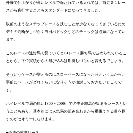
外厩で仕上がりが高いレベルで保たれている近代では、前走Ｇ１レー
スから直行することもスタンダードになってきました。
以前のようなステップレースを挟むことが少なくなってきているため
デキの判断がしづらく当日パドックなどのチェックは必須になってい
ます。
このレースの連対馬で見ていくとG1レース勝ち馬で占められているこ
とから、下位実績からの飛び込みは期待しづらいと言えるでしょう。
そういうケースが増えるのはスローペースになった時という点から、
事前にペースがどれくらいになりそうか検討しておきたいところで
す。
ハイレベルで層の厚い1800～2000ｍでの中距離馬が集まるレースとい
うこともあり、基本的には人気馬の組み合わせから重視できる目を探
すのがセオリーになります。
■今週の重賞レース