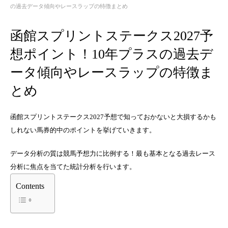
の過去データ傾向やレースラップの特徴まとめ
函館スプリントステークス2027予
想ポイント！10年プラスの過去デ
ータ傾向やレースラップの特徴ま
とめ
函館スプリントステークス2027予想で知っておかないと大損するかも
しれない馬券的中のポイントを挙げていきます。
データ分析の質は競馬予想力に比例する！最も基本となる過去レース
分析に焦点を当てた統計分析を行います。
Contents