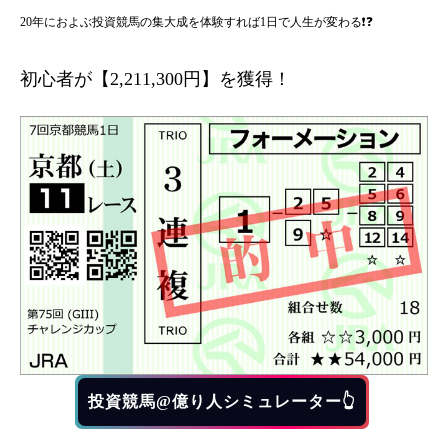
20年におよぶ投資競馬の集大成を体験すれば1日で人生が変わる❗❓
初心者が【2,211,300円】を獲得！
投資競馬@億り人シミュレーター👆