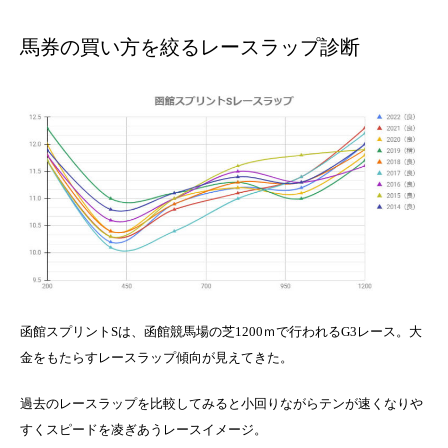
馬券の買い方を絞るレースラップ診断
函館スプリントSは、函館競馬場の芝1200ｍで行われるG3レース。大
金をもたらすレースラップ傾向が見えてきた。
過去のレースラップを比較してみると小回りながらテンが速くなりや
すくスピードを凌ぎあうレースイメージ。