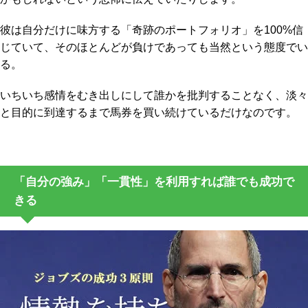
彼は自分だけに味方する「奇跡のポートフォリオ」を100%信
じていて、そのほとんどが負けであっても当然という態度でい
る。
いちいち感情をむき出しにして誰かを批判することなく、淡々
と目的に到達するまで馬券を買い続けているだけなのです。
「自分の強み」「一貫性」を利用すれば誰でも成功で
きる