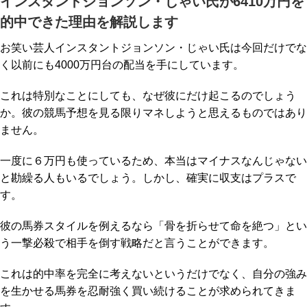
インスタントジョンソン・じゃい氏が6410万円を
的中できた理由を解説します
お笑い芸人インスタントジョンソン・じゃい氏は今回だけでな
く以前にも4000万円台の配当を手にしています。
これは特別なことにしても、なぜ彼にだけ起こるのでしょう
か。彼の競馬予想を見る限りマネしようと思えるものではあり
ません。
一度に６万円も使っているため、本当はマイナスなんじゃない
と勘繰る人もいるでしょう。しかし、確実に収支はプラスで
す。
彼の馬券スタイルを例えるなら「骨を折らせて命を絶つ」とい
う一撃必殺で相手を倒す戦略だと言うことができます。
これは的中率を完全に考えないというだけでなく、自分の強み
を生かせる馬券を忍耐強く買い続けることが求められてきま