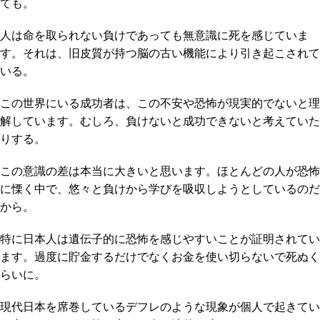
ても。
人は命を取られない負けであっても無意識に死を感じていま
す。それは、旧皮質が持つ脳の古い機能により引き起こされて
いる。
この世界にいる成功者は、この不安や恐怖が現実的でないと理
解しています。むしろ、負けないと成功できないと考えていた
りする。
この意識の差は本当に大きいと思います。ほとんどの人が恐怖
に慄く中で、悠々と負けから学びを吸収しようとしているのだ
から。
特に日本人は遺伝子的に恐怖を感じやすいことが証明されてい
ます。過度に貯金するだけでなくお金を使い切らないで死ぬく
らいに。
現代日本を席巻しているデフレのような現象が個人で起きてい