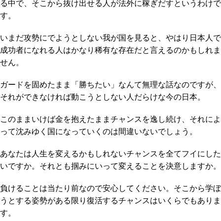
る中で、そこから抜け出せる人が法外に稼ぎだすというわけで
す。
いまだ攻勢にでようとしない我が国を見ると、やはり日本人で
成功者になれる人はかなり稀有な存在だと言えるのかもしれま
せん。
ガードを固めたまま「勝ちたい」なんて無理な話なのですが、
それができなければ動こうとしない人だらけな今の日本。
このままいけば金を抱えたままチャンスを逸し続け、それによ
って沈みゆく国になっていくのは間違いないでしょう。
あなたは人生を変えるかもしれないチャンスを全てフイにした
いですか。それとも掴みにいって変えることを決意しますか。
負けることは当たり前なので安心してください。そこから学ぼ
うとする姿勢がある限り復活するチャンスはいくらでもありま
す。