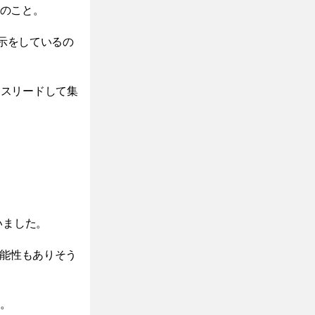
とのこと。
表示をしているの
ミスリードして集
いました。
可能性もありそう
す。