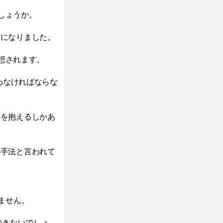
しょうか。
果になりました。
想されます。
わなければならな
頭を抱えるしかあ
な手法と言われて
ません。
できないでしょ