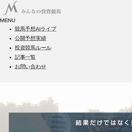
MENU
競馬予想AIライブ
公開予想実績
投資競馬ルール
記事一覧
お問い合わせ