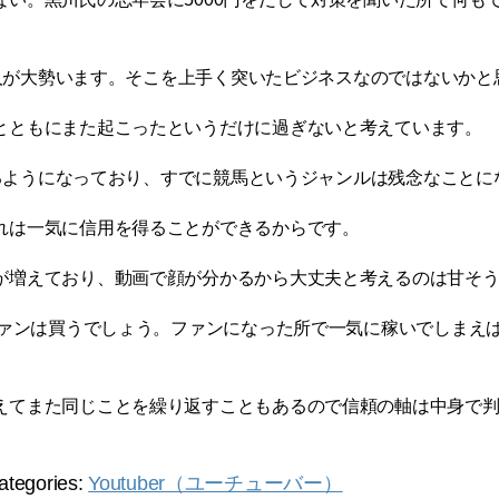
る人が大勢います。そこを上手く突いたビジネスなのではないかと
とともにまた起こったというだけに過ぎないと考えています。
行するようになっており、すでに競馬というジャンルは残念なこと
れは一気に信用を得ることができるからです。
が増えており、動画で顔が分かるから大丈夫と考えるのは甘そ
ファンは買うでしょう。ファンになった所で一気に稼いでしまえ
えてまた同じことを繰り返すこともあるので信頼の軸は中身で
ategories:
Youtuber（ユーチューバー）