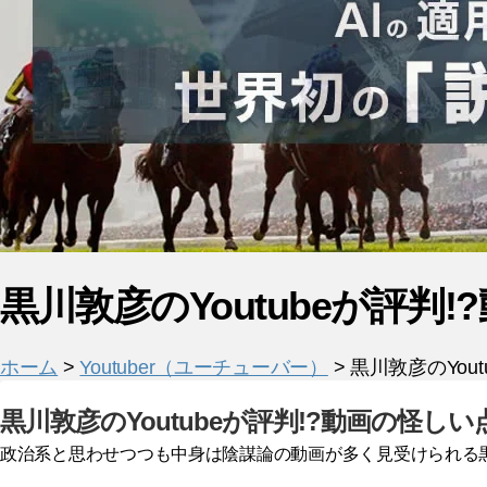
黒川敦彦のYoutubeが評判
ホーム
>
Youtuber（ユーチューバー）
> 黒川敦彦のYou
黒川敦彦のYoutubeが評判!?動画の怪し
政治系と思わせつつも中身は陰謀論の動画が多く見受けられる黒川