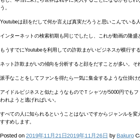
う。
Youtubeは顔をだして何か言えば真実だろうと思いこんでい
インターネットの検索初期も同じでしたし、これが動画の隆盛
もうすでにYoutubeを利用しての詐欺まがいビジネスが横
ネット詐欺まがいの傾向を分析すると顔をだすことが多い。そ
派手なことをしてファンを得たら一気に集金するような仕掛け
アイドルビジネスと似たようなものでＴシャツが5000円でも
われようと逃げればいい。
すべての人に知られるということはないですからジャンルを変
すすめします。
Posted on
2019年11月21日
2019年11月26日
by
Bakuro
C