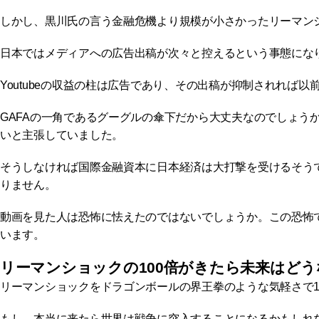
しかし、黒川氏の言う金融危機より規模が小さかったリーマンショ
日本ではメディアへの広告出稿が次々と控えるという事態にな
Youtubeの収益の柱は広告であり、その出稿が抑制されれば
GAFAの一角であるグーグルの傘下だから大丈夫なのでしょう
いと主張していました。
そうしなければ国際金融資本に日本経済は大打撃を受けるそう
りません。
動画を見た人は恐怖に怯えたのではないでしょうか。この恐怖
います。
リーマンショックの100倍がきたら未来はど
リーマンショックをドラゴンボールの界王拳のような気軽さで1
もし、本当に来たら世界は戦争に突入することになるかもしれな