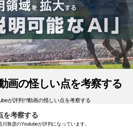
!?動画の怪しい点を考察する
tubeが評判!?動画の怪しい点を考察する
い点を考察する
敦彦のYoutubeが評判になっています。