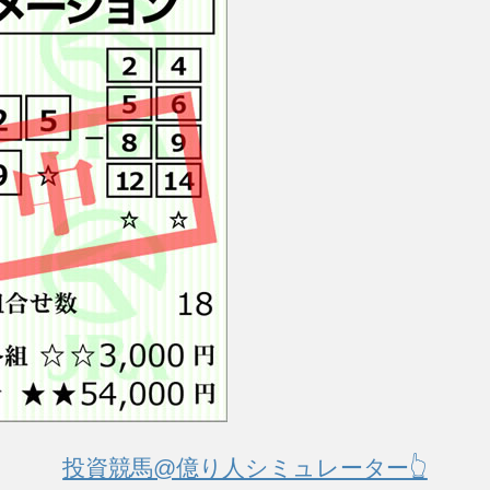
投資競馬@億り人シミュレーター👆