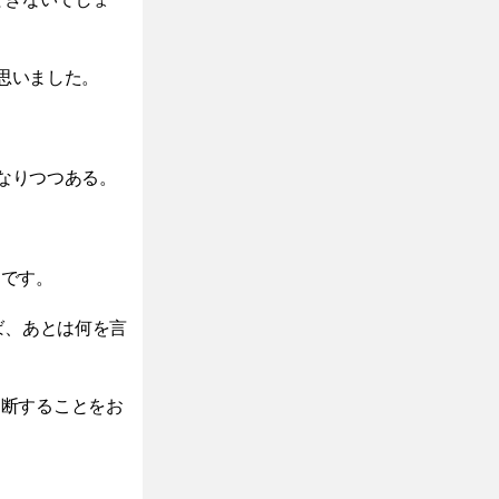
思いました。
になりつつある。
うです。
ば、あとは何を言
判断することをお