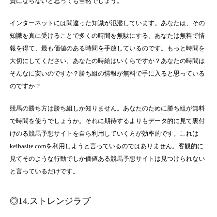
資にならないと思っても当然でしょう。
インターネットには間違った知識が氾濫しています。あなたは、その
知識を真に受けることで多くの時間を無駄にする。あなたは無料で情
報を得て、最も価値のある時間を手放しているのです。もっと時間を
大切にしてください。あなたの時給はいくらですか？あなたの時間は
そんなに安いのですか？勝ち組の情報が無料で手に入ると思っている
のですか？
競馬の勝ち方は勝ち組しか知りません。あなたのために勝ち組が無料
で時間を使うでしょうか。それに期待するよりもデータ的に見て裏付
けのる競馬予想サイトを自ら利用していく方が効率的です。これは
keibasite.comを利用しようと言っているのではありません。客観的に
見てそのような行動でしか価値ある競馬予想サイトは見つけられない
と言っているだけです。
◎14.ストレンジラブ