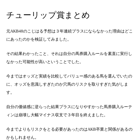
チューリップ賞まとめ
元AKB48のこじはる予想は３年連続プラスにならなかった理由はどこ
にあったのかを検証してみました。
その結果わかったこと、それは自分の馬券購入ルールを素直に実行し
なかった可能性が高いということでした。
今まではオッズと実績を比較してバリュー感のある馬を選んでいたの
に、オッズを意識しすぎたのか穴馬のリスクを取りすぎた気がしま
す。
自分の価値感に逆らった結果プラスになりやすかった馬券購入ルーテ
ィンは崩壊し大幅マイナス収支で３年目を終えました。
今までよりもリスクをとる必要があったのはAKB卒業と関係があるの
かもしれません。