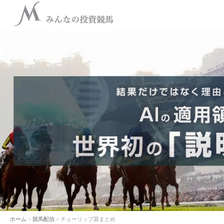
ホーム
>
競馬配信
> チューリップ賞まとめ