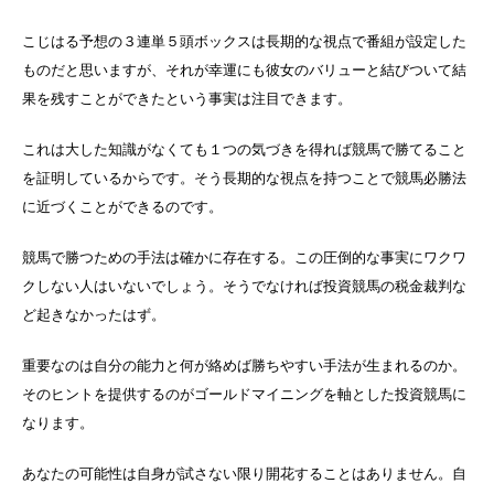
こじはる予想の３連単５頭ボックスは長期的な視点で番組が設定した
ものだと思いますが、それが幸運にも彼女のバリューと結びついて結
果を残すことができたという事実は注目できます。
これは大した知識がなくても１つの気づきを得れば競馬で勝てること
を証明しているからです。そう長期的な視点を持つことで競馬必勝法
に近づくことができるのです。
競馬で勝つための手法は確かに存在する。この圧倒的な事実にワクワ
クしない人はいないでしょう。そうでなければ投資競馬の税金裁判な
ど起きなかったはず。
重要なのは自分の能力と何が絡めば勝ちやすい手法が生まれるのか。
そのヒントを提供するのがゴールドマイニングを軸とした投資競馬に
なります。
あなたの可能性は自身が試さない限り開花することはありません。自