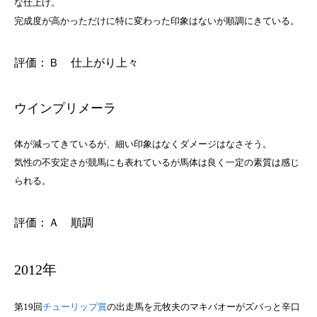
な仕上げ。
完成度が高かっただけに特に変わった印象はないが順調にきている。
評価：Ｂ 仕上がり上々
ウインプリメーラ
体が減ってきているが、細い印象はなくダメージはなさそう。
気性の不安定さが競馬にも表れているが馬体は良く一定の素質は感じ
られる。
評価：Ａ 順調
2012年
第19回
チューリップ賞
の出走馬を元牧夫のマキバオーがズバっと辛口