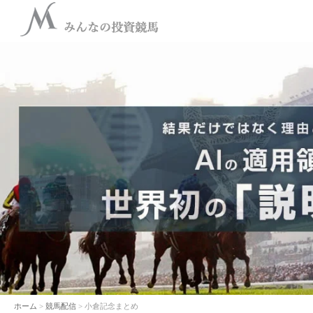
ホーム
>
競馬配信
> 小倉記念まとめ