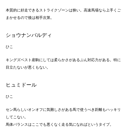
本質的に好走できるストライクゾーンは狭い。高速馬場なら上手くご
まかせるので後は相手次第。
ショウナンバルディ
ひ
こ
キングズベスト産駒にしては柔らかさがあるぶん対応力がある。特に
目立たないが悪くもない。
ヒュミドール
ひ
こ
セン馬らしいオンオフに気難しさがある馬で使うべき距離もハッキリ
してこない。
馬体バランスはここでも悪くなく走る気になればというタイプ。