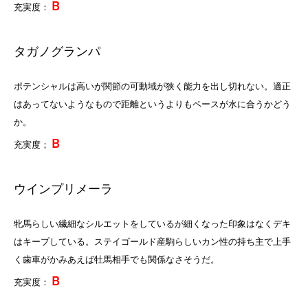
Ｂ
充実度：
タガノグランパ
ポテンシャルは高いが関節の可動域が狭く能力を出し切れない。適正
はあってないようなもので距離というよりもペースが水に合うかどう
か。
Ｂ
充実度；
ウインプリメーラ
牝馬らしい繊細なシルエットをしているが細くなった印象はなくデキ
はキープしている。ステイゴールド産駒らしいカン性の持ち主で上手
く歯車がかみあえば牡馬相手でも関係なさそうだ。
Ｂ
充実度：