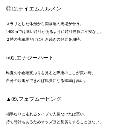
◎12.テイエムカルメン
スラリとした体形から開幕週の馬場が合う。
1400ｍでは速い時計があるように時計勝負に不安なし。
２勝の実績馬だけに引き続きの好走を期待。
○02.エナジーハート
昨夏の小倉確変ぶりを見ると降級のここが買い時。
自分の競馬ができれば馬券になる確率は高い。
▲09.フェブムービング
相手なりに走れるタイプで人気なければ買い。
持ち時計もあるためオッズほど見劣りすることはない。