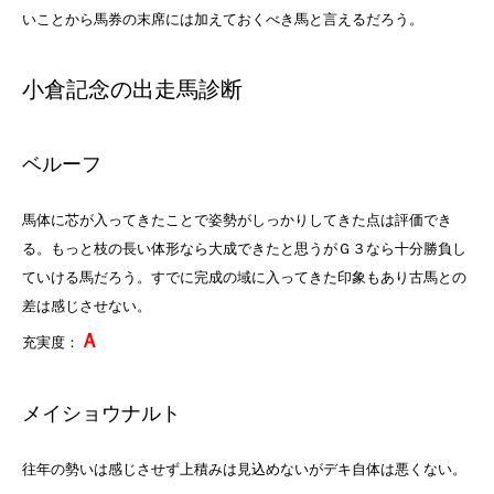
いことから馬券の末席には加えておくべき馬と言えるだろう。
小倉記念の出走馬診断
ベルーフ
馬体に芯が入ってきたことで姿勢がしっかりしてきた点は評価でき
る。もっと枝の長い体形なら大成できたと思うがＧ３なら十分勝負し
ていける馬だろう。すでに完成の域に入ってきた印象もあり古馬との
差は感じさせない。
Ａ
充実度：
メイショウナルト
往年の勢いは感じさせず上積みは見込めないがデキ自体は悪くない。