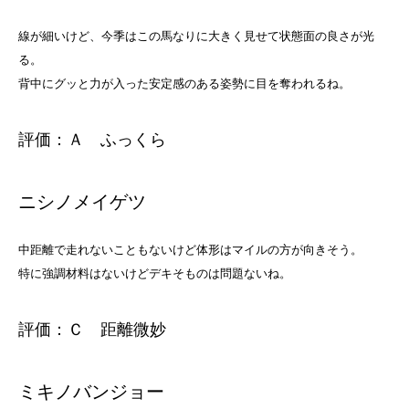
線が細いけど、今季はこの馬なりに大きく見せて状態面の良さが光
る。
背中にグッと力が入った安定感のある姿勢に目を奪われるね。
評価：Ａ ふっくら
ニシノメイゲツ
中距離で走れないこともないけど体形はマイルの方が向きそう。
特に強調材料はないけどデキそものは問題ないね。
評価：Ｃ 距離微妙
ミキノバンジョー