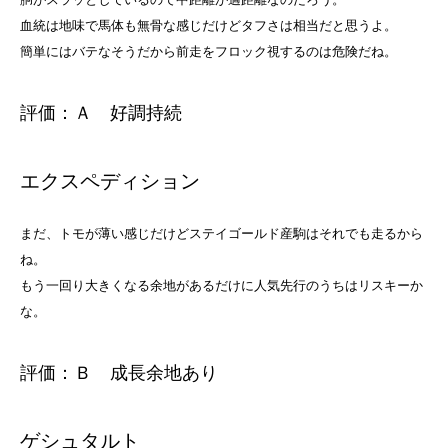
血統は地味で馬体も無骨な感じだけどタフさは相当だと思うよ。
簡単にはバテなそうだから前走をフロック視するのは危険だね。
評価：Ａ 好調持続
エクスペディション
まだ、トモが薄い感じだけどステイゴールド産駒はそれでも走るから
ね。
もう一回り大きくなる余地があるだけに人気先行のうちはリスキーか
な。
評価：Ｂ 成長余地あり
ゲシュタルト