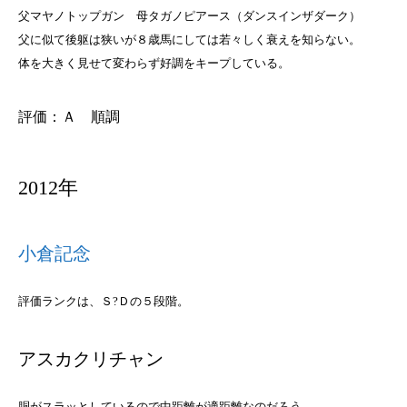
父マヤノトップガン 母タガノピアース（ダンスインザダーク）
父に似て後躯は狭いが８歳馬にしては若々しく衰えを知らない。
体を大きく見せて変わらず好調をキープしている。
評価：Ａ 順調
2012年
小倉記念
評価ランクは、Ｓ?Ｄの５段階。
アスカクリチャン
胴がスラッとしているので中距離が適距離なのだろう。