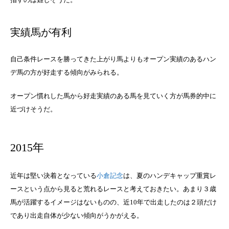
実績馬が有利
自己条件レースを勝ってきた上がり馬よりもオープン実績のあるハン
デ馬の方が好走する傾向がみられる。
オープン慣れした馬から好走実績のある馬を見ていく方が馬券的中に
近づけそうだ。
2015年
近年は堅い決着となっている
小倉記念
は、夏のハンデキャップ重賞レ
ースという点から見ると荒れるレースと考えておきたい。あまり３歳
馬が活躍するイメージはないものの、近10年で出走したのは２頭だけ
であり出走自体が少ない傾向がうかがえる。