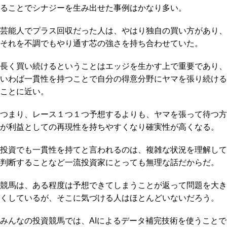
ることでシナジーを生み出せた事例はかなり多い。
芸能人でプラス回収だった人は、やはり独自の買い方があり、
それを不調でもやり通す芯の強さを持ち合わせていた。
長く買い続けるということはエッジを生かす上で重要であり、
いわば一貫性を持つことで自分の得意分野にヤマを張り続ける
ことに近い。
つまり、レース１つ１つ予想するよりも、ヤマを張って待つ方
が利益としての再現性を持ちやすくなり確実性が高くなる。
投資でも一貫性を持てと言われるのは、複雑な状況を理解して
判断することなど一流投資家にとっても無理な話だからだ。
競馬は、ある程度は予想できてしまうことが返って問題を大き
くしているが、そこに気づける人はほとんどいないだろう。
みんなの投資競馬では、AIによるデータ補完技術を使うことで