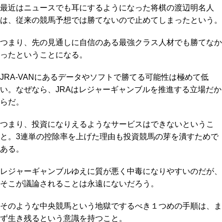
最近はニュースでも耳にするようになった将棋の渡辺明名人
は、従来の競馬予想では勝てないので止めてしまったという。
つまり、先の見通しに自信のある最強クラス人材でも勝てなか
ったということになる。
JRA-VANにあるデータやソフトで勝てる可能性は極めて低
い。なぜなら、JRAはレジャーギャンブルを推進する立場だか
らだ。
つまり、投資になりえるようなサービスはできないというこ
と。3連単の控除率を上げた理由も投資競馬の芽を潰すためで
ある。
レジャーギャンブルゆえに質が悪く中毒になりやすいのだが、
そこが議論されることは永遠にないだろう。
そのような中央競馬という地獄でするべき１つめの手順は、ま
ず生き残るという意識を持つこと。