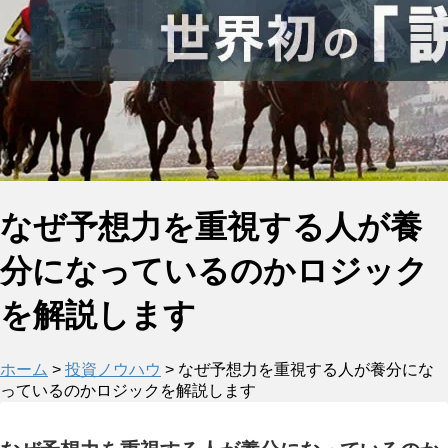
なぜ予想力を重視する人が養
分になっているのかロジック
を解説します
ホーム
>
投資ノウハウ
> なぜ予想力を重視する人が養分にな
っているのかロジックを解説します