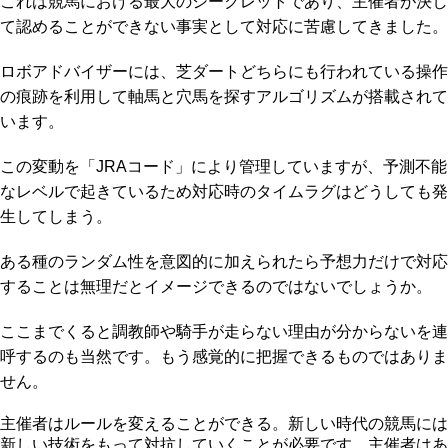
これは競馬における最大のシークレットであり、主催者が決し
て認めることができない事実として対応に苦慮してきました。
ロボアドバイザーには、芝ダートどちらにも行われている操作
の痕跡を利用して軸馬と穴馬を探すアルゴリズムが搭載されて
います。
この変動を「JRAコード」により管理していますが、予測不能
なレベルで起きているため対応時のタイムラグはどうしても発
生してしまう。
ある種のランダム性を意図的に加えられたら予想力だけで対応
することは無理だとイメージできるのではないでしょうか。
ここまでくると調教師や騎手が走らない理由が分からないを連
呼するのも当然です。もう感覚的に把握できるものではありま
せん。
主催者はルールを変えることができる。新しい時代の競馬には
新しい技術をもって対抗していくことが必要です。主催者はあ