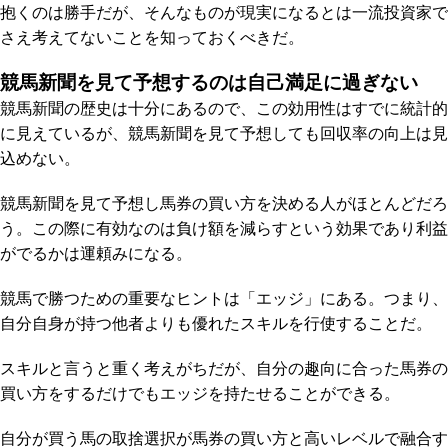
抱くのは勝手だが、そんなものが現実になるとは一流投資家で
さえ考えてないことを知っておくべきだ。
競馬新聞を見て予想するのは自己満足に過ぎない
競馬新聞の歴史は十分にあるので、この効用性はすでに統計的
に見えているが、競馬新聞を見て予想しても回収率の向上は見
込めない。
競馬新聞を見て予想し馬券の買い方を決める人がほとんどだろ
う。この際に有効なのは負け額を減らすという効果であり利益
がでるかは運頼みになる。
競馬で勝つための重要なヒントは「エッジ」にある。つまり、
自分自身が持つ他者よりも優れたスキルを行使することだ。
スキルと言うと重く考えがちだが、自分の趣向に合った馬券の
買い方をするだけでもエッジを持たせることができる。
自分が買う馬の取捨選択が馬券の買い方と高いレベルで融合す