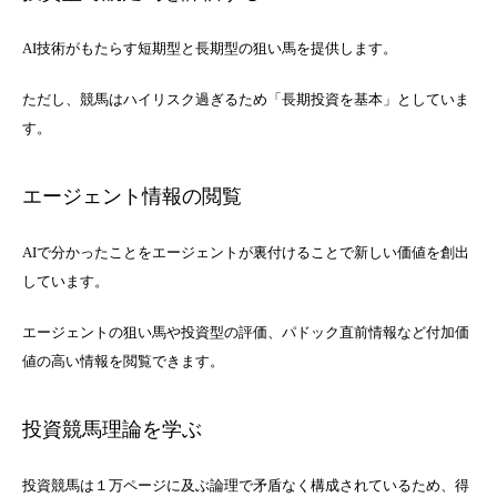
AI技術がもたらす短期型と長期型の狙い馬を提供します。
ただし、競馬はハイリスク過ぎるため「長期投資を基本」としていま
す。
エージェント情報の閲覧
AIで分かったことをエージェントが裏付けることで新しい価値を創出
しています。
エージェントの狙い馬や投資型の評価、パドック直前情報など付加価
値の高い情報を閲覧できます。
投資競馬理論を学ぶ
投資競馬は１万ページに及ぶ論理で矛盾なく構成されているため、得