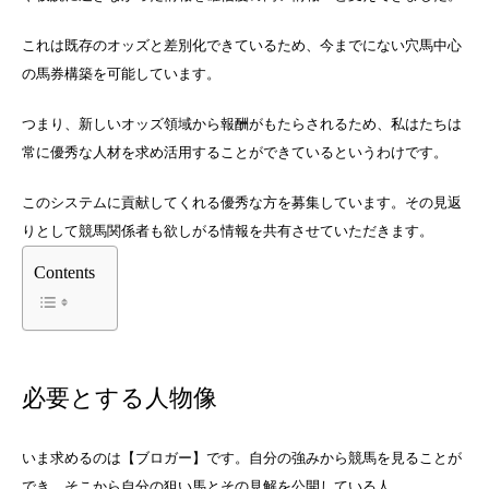
これは既存のオッズと差別化できているため、今までにない穴馬中心
の馬券構築を可能しています。
つまり、新しいオッズ領域から報酬がもたらされるため、私はたちは
常に優秀な人材を求め活用することができているというわけです。
このシステムに貢献してくれる優秀な方を募集しています。その見返
りとして競馬関係者も欲しがる情報を共有させていただきます。
Contents
必要とする人物像
いま求めるのは【ブロガー】です。自分の強みから競馬を見ることが
でき、そこから自分の狙い馬とその見解を公開している人。