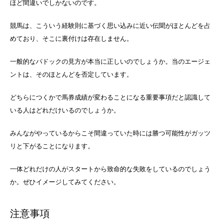
ほど間違いでしかないのです。
競馬は、こういう経験則に基づく思い込みに近い伝聞がほとんどを占
めており、そこに裏付けは存在しません。
一般的なパドックの見方が本当に正しいのでしょうか。当のエージェ
ントは、そのほとんどを否定しています。
どちらにつくかで馬券成績が変わることになる重要事項だと認識して
いる人はどれだけいるのでしょうか。
みんながやっているからこそ間違っていた時には勝つ可能性がガッツ
リと下がることになります。
一体どれだけの人がスタートから致命的な失敗をしているのでしょう
か。ぜひイメージしてみてください。
注意事項