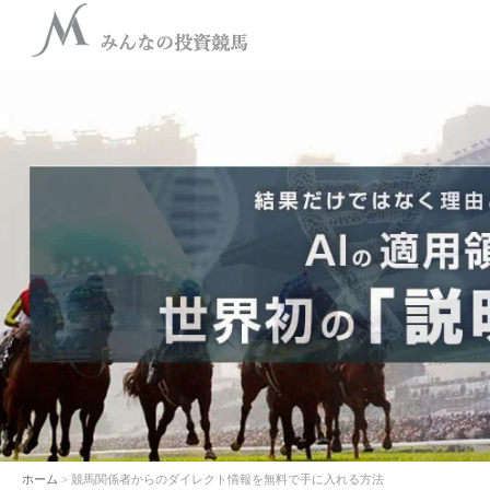
ホーム
> 競馬関係者からのダイレクト情報を無料で手に入れる方法