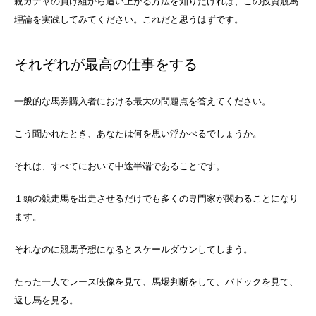
親ガチャの負け組から這い上がる方法を知りたければ、この投資競馬
理論を実践してみてください。これだと思うはずです。
それぞれが最高の仕事をする
一般的な馬券購入者における最大の問題点を答えてください。
こう聞かれたとき、あなたは何を思い浮かべるでしょうか。
それは、すべてにおいて中途半端であることです。
１頭の競走馬を出走させるだけでも多くの専門家が関わることになり
ます。
それなのに競馬予想になるとスケールダウンしてしまう。
たった一人でレース映像を見て、馬場判断をして、パドックを見て、
返し馬を見る。