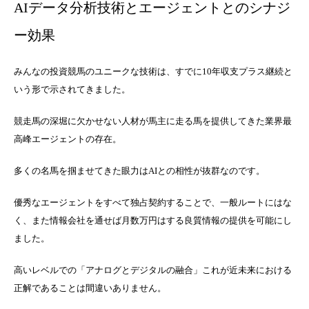
AIデータ分析技術とエージェントとのシナジ
ー効果
みんなの投資競馬のユニークな技術は、すでに10年収支プラス継続と
いう形で示されてきました。
競走馬の深堀に欠かせない人材が馬主に走る馬を提供してきた業界最
高峰エージェントの存在。
多くの名馬を掴ませてきた眼力はAIとの相性が抜群なのです。
優秀なエージェントをすべて独占契約することで、一般ルートにはな
く、また情報会社を通せば月数万円はする良質情報の提供を可能にし
ました。
高いレベルでの「アナログとデジタルの融合」これが近未来における
正解であることは間違いありません。