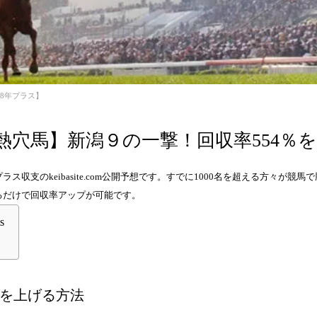
【8年プラス】
熱穴馬】新潟９の一撃！回収率554％
ラス収支のkeibasite.com公開予想です。すでに1000名を超える方々が競馬で
るだけで回収率アップが可能です。
s
を上げる方法