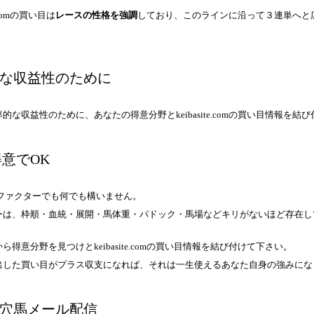
te.comの買い目は
レースの性格を強調
しており、このラインに沿って３連単へと
な収益性のために
的な収益性のために、あなたの得意分野とkeibasite.comの買い目情報を
得意でOK
想ファクターでも何でも構いません。
ーは、枠順・血統・展開・馬体重・パドック・馬場などキリがないほど存在し
ら得意分野を見つけとkeibasite.comの買い目情報を結び付けて下さい。
出した買い目がプラス収支になれば、それは一生使えるあなた自身の強みにな
穴馬メール配信