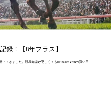
を記録！【8年プラス】
勝ってきました。競馬知識が乏しくてもkeibasite.comの買い目