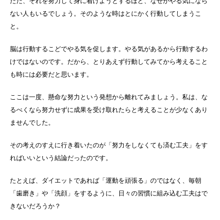
ただ、それを努力して身に着けようとするほど、なぜかやる気になら
ない人もいるでしょう。そのような時はとにかく行動してしまうこ
と。
脳は行動するこどでやる気を促します。やる気があるから行動するわ
けではないのです。だから、とりあえず行動してみてから考えること
も時には必要だと思います。
ここは一度、懸命な努力という発想から離れてみましょう。私は、な
るべくなら努力せずに成果を受け取れたらと考えることが少なくあり
ませんでした。
その考えのすえに行き着いたのが「努力をしなくても済む工夫」をす
ればいいという結論だったのです。
たとえば、ダイエットであれば「運動を頑張る」のではなく、毎朝
「歯磨き」や「洗顔」をするように、日々の習慣に組み込む工夫はで
きないだろうか？