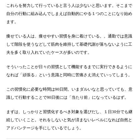
これらを努力して行っていると言う人は少ないと思います。そこまで
自分の行動に組み込んでしまえば自動的にやる１つのことになり始め
ます。
痩せている人は、痩せやすい習慣を身に着けている。。通勤では意識
して階段を使うなどして筋肉を維持して基礎代謝が落ちないように工
夫を多く取り入れていたケースが多いのです。
そういったことが日々の習慣として機能するまでに実行できるように
なれば「頑張る」という意識と同時に苦痛さえ消えていってしまう。
この習慣化に必要な時間は90日間。いまダルいなと思っていても、意
識して行動することで90日後には「当たり前」になっているはず。
まずは、しっかりと習慣化するべき対象を選びだし、１日30分でも継
続していくこと。それをしないと気が済まないレベルになれば自然と
アドバンテージを手にしているでしょう。