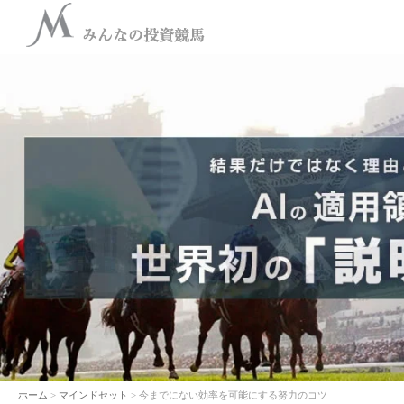
ホーム
>
マインドセット
> 今までにない効率を可能にする努力のコツ