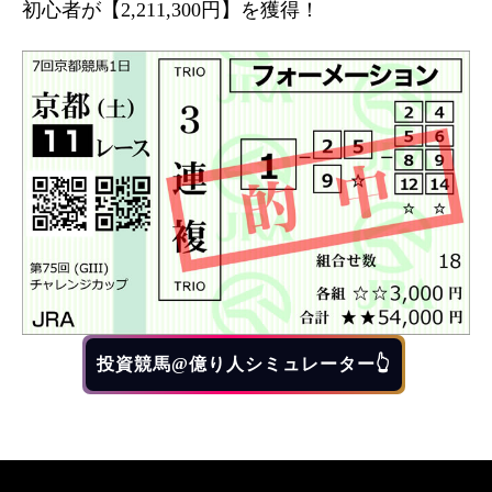
初心者が【2,211,300円】を獲得！
投資競馬@億り人シミュレーター👆