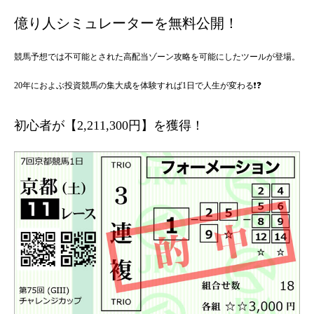
億り人シミュレーターを無料公開！
競馬予想では不可能とされた高配当ゾーン攻略を可能にしたツールが登場。
20年におよぶ投資競馬の集大成を体験すれば1日で人生が変わる❗❓
初心者が【2,211,300円】を獲得！