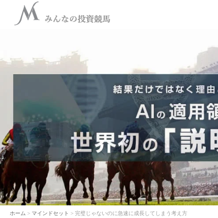
ホーム
>
マインドセット
> 完璧じゃないのに急速に成長してしまう考え方