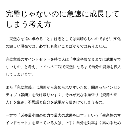
完璧じゃないのに急速に成長して
しまう考え方
「完璧さを追い求めること」は志としては素晴らしいのですが、変化
の激しい現在では、必ずしも良いことばかりではありません。
完璧主義のマインドセットを持つ人は「中途半端なままでは成果がで
ないもの」と考え、1つ1つの工程で完璧になるまで自分の資源を投入
してしまいます。
また「完璧主義」は周囲から褒められやすいため、間違ったインセン
ティブ（報酬）を受け取りやすく、それが更なる頑張り（資源の投
入）を生み、不思議と自分を成果から遠ざけてしまうもの。
一方で「必要最小限の努力で最大の成果を出す」という「生産性のマ
インドセット」を持っている人は、上手に自分を効率よく高めるため