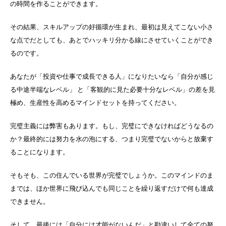
の時間を作ることができます。
その結果、スキルアップの好循環が生まれ、最初は見えてこない小さ
な点でだとしても、あとでハッキリ分かる線にさせていくことができ
るのです。
あなたが「投資や仕事で成長できる人」になりたいなら「自分が感じ
る中途半端なレベル」 と「客観的に見た必要十分なレベル」の差を見
極め、生産性を高めるマインドセットを持ってください。
完璧主義には弊害もあります。もし、完璧にできなければどうなるの
か？最終的には努力を水の泡にする、つまり完璧でないからと放棄す
ることになります。
そもそも、この住んでいる世界が完璧でしょうか。このマインドのま
までは、ほか世界に飛び込んでも同じことを繰り返すだけで何も達成
できません。
そして、最後には「自分には才能がないんだ」と勘違いして全ての努