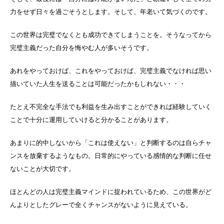
力をせず日々を過ごそうとします。そして、年老いて気づくのです。
この世界は完璧でなくとも成功できてしまうことを。そうなってから
完璧主義だった自分を悔やむ人が多いそうです。
あれをやっておけば、これをやっておけば、完璧主義でなければ思い
描いていた人生を送ることは可能だったかもしれない・・・
たとえ不完全な手法でも利益を生み出すことができれば経験していく
ことで十分に運用していけると分かることがあります。
あまりに的中しないから「これは使えない」と判断するのは自らチャ
ンスを放棄するようなもの。日常的にやっている感情的な判断に任せ
ないことが大切です。
ほとんどの人は完璧主義マインドに捉われているため、この世界がど
んよりとしたグレーで全くチャンスがないように見えている。