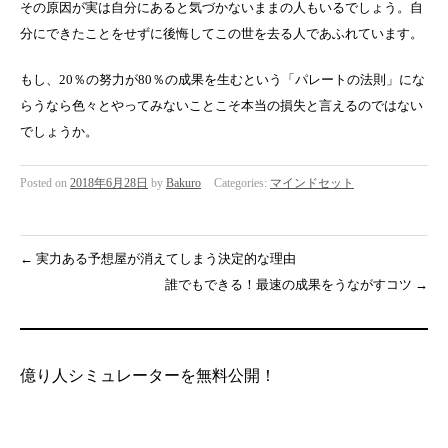
その原因が実は自分にあると気づかないままの人もいるでしょう。自
分にできたことをせずに後悔してこの世を去る人であふれています。
もし、20％の努力が80％の成果を生むという「パレートの法則」にな
らうなら色々とやってみないことこそ本当の損失と言えるのではない
でしょうか。
Posted on
2018年6月28日
by
Bakuro
Categories:
マインドセット
←
実力ある予想屋が消えてしまう決定的な理由
誰でもできる！最速の成果をうながすコツ
→
億り人シミュレーターを無料公開！