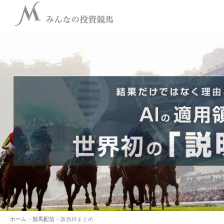
ホーム
>
競馬配信
> 阪急杯まとめ