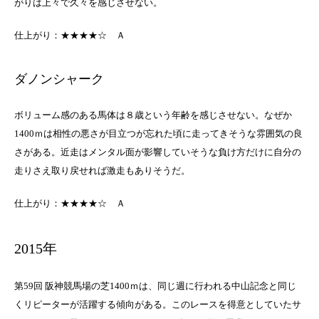
がりは上々で久々を感じさせない。
仕上がり：★★★★☆ Ａ
ダノンシャーク
ボリューム感のある馬体は８歳という年齢を感じさせない。なぜか
1400ｍは相性の悪さが目立つが忘れた頃に走ってきそうな雰囲気の良
さがある。近走はメンタル面が影響していそうな負け方だけに自分の
走りさえ取り戻せれば激走もありそうだ。
仕上がり：★★★★☆ Ａ
2015年
第59回 阪神競馬場の芝1400ｍは、同じ週に行われる中山記念と同じ
くリピーターが活躍する傾向がある。このレースを得意としていたサ