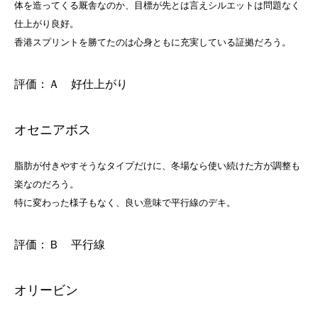
体を造ってくる厩舎なのか、目標が先とは言えシルエットは問題なく
仕上がり良好。
香港スプリントを勝てたのは心身ともに充実している証拠だろう。
評価：Ａ 好仕上がり
オセニアボス
脂肪が付きやすそうなタイプだけに、冬場なら使い続けた方が調整も
楽なのだろう。
特に変わった様子もなく、良い意味で平行線のデキ。
評価：Ｂ 平行線
オリービン