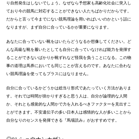
り自然発生はしないでしょう。なぜなら予想家も高齢化社会に突入し
ており今の競馬に対応することができない人たちばかりだからです。
だからと言って今までにない競馬理論を用いればいいのかという話に
なりますが、まず自分に合っているかが重要になります。
あなたに合っていない靴をはいたらどうなるか想像してください。ど
んな高級な靴を履いたとしても自分に合っていなければ能力を発揮す
ることができないばかりか靴ずれなど怪我を負うことになる。この物
事の道理は馬券においても同じことが言えるのです。あなたに合わな
い競馬理論を使ってもプラスにはなりません。
自分に合っているかどうかは総当り形式であたっていく方法がありま
す。それでは時間が掛かりすぎると思う人は、自分が論理的な人間
か、それとも感覚的な人間かで力を入れるべきファクターを見出すこ
とができます。不安遺伝子の多い日本人は感情的な人が多いことから
自分なりのセンスを発揮できる『馬場読み』がおすすめです。