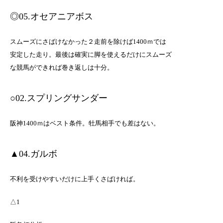
◎05.オセアニアボス
スムーズにさばけなかった２走前を除けば1400ｍでは
安定した走り。最後は確実に脚を使えるだけにスムーズ
な競馬ができれば巻き返しは十分。
○02.スプリングサンダー
阪神1400ｍはベスト条件。牡馬相手でも差はない。
▲04.ガルボ
不利を受けやすいだけに上手くさばければ。
△1