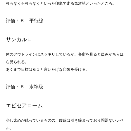
可もなく不可もなくといった印象で走る気次第といったところ。
評価：Ｂ 平行線
サンカルロ
体のアウトラインはスッキリしているが、各所を見ると緩みがちらほ
ら見られる。
あくまで目標はＧ１と言いたげな印象を受ける。
評価：Ｂ 水準級
エピセアローム
少し太めが残っているものの、腹線は引き締まっており問題ないレベ
ル。