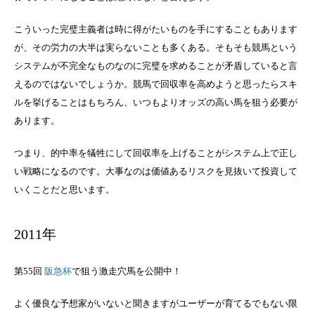
こういった完璧主義者は時に得がたいものを手にすることもあります
が、その労力の大半は実らないことも多くある。そもそも競馬という
システムが不完全なものなのに完璧を求めることが矛盾していると言
えるのではないでしょうか。競馬で回収率を高めようと思ったらスキ
ルを挙げることはもちろん、いつもよりオッズの高い馬を狙う必要が
あります。
つまり、的中率を犠牲にして回収率を上げることがシステム上で正し
い戦略になるのです。大事なのは価値あるリスクを見抜いて投資して
いくことだと思います。
2011年
第55回
阪急杯
で狙う激走穴馬を公開中！
よく優良な予想家がいないと聞きますがユーザーが育てるでもない限