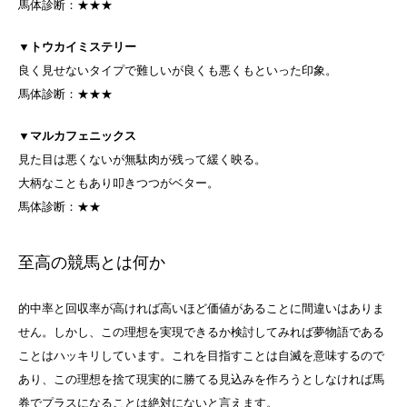
馬体診断：★★★
▼
トウカイミステリー
良く見せないタイプで難しいが良くも悪くもといった印象。
馬体診断：★★★
▼
マルカフェニックス
見た目は悪くないが無駄肉が残って緩く映る。
大柄なこともあり叩きつつがベター。
馬体診断：★★
至高の競馬とは何か
的中率と回収率が高ければ高いほど価値があることに間違いはありま
せん。しかし、この理想を実現できるか検討してみれば夢物語である
ことはハッキリしています。これを目指すことは自滅を意味するので
あり、この理想を捨て現実的に勝てる見込みを作ろうとしなければ馬
券でプラスになることは絶対にないと言えます。