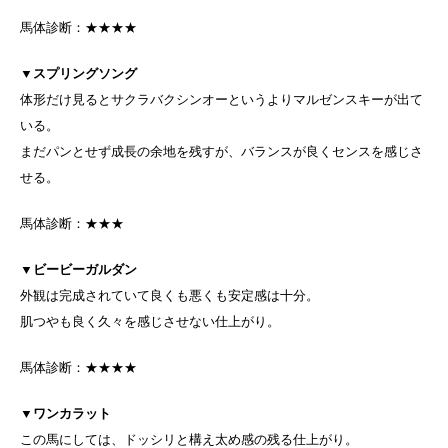
馬体診断：★★★★
▼
スプリングソング
体形だけ見るとサクラバクシンオーというよりマルゼンスキーが出て
いる。
まだパンとせず成長の余地を残すが、バランスが良くセンスを感じさ
せる。
馬体診断：★★★
▼
ビービーガルダン
外観は完成されていて良くも悪くも安定感は十分。
肌つやも良く久々を感じさせない仕上がり。
馬体診断：★★★★
▼
ワンカラット
この馬にしては、ドッシリと構え太め感の残る仕上がり。