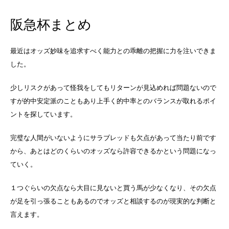
阪急杯まとめ
最近はオッズ妙味を追求すべく能力との乖離の把握に力を注いできま
した。
少しリスクがあって怪我をしてもリターンが見込めれば問題ないので
すが的中安定派のこともあり上手く的中率とのバランスが取れるポイ
ントを探しています。
完璧な人間がいないようにサラブレッドも欠点があって当たり前です
から、あとはどのくらいのオッズなら許容できるかという問題になっ
ていく。
１つぐらいの欠点なら大目に見ないと買う馬が少なくなり、その欠点
が足を引っ張ることもあるのでオッズと相談するのが現実的な判断と
言えます。