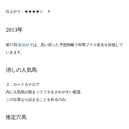
仕上がり：★★★★☆
Ａ
2013年
第57回
阪急杯
では、思い切った予想戦略で年間プラス収支を目指して
いきます。
消しの人気馬
３．ロードカナロア
内に人気馬が固まってフタをされやすい配置。
この位置なら詰まることを祈るのみ。
推定穴馬