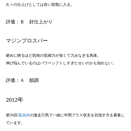
久々の仕上げとしては良い部類に入る。
評価：Ｂ 好仕上がり
マジンプロスパー
硬めに映るほど筋肉の収縮力が強くて力みなぎる馬体。
伸び悩んでいるのはパワーシフトしすぎたせいのかも知れない。
評価：Ａ 順調
2012年
第56回
阪急杯
の激走穴馬で一緒に年間プラス収支を目指す方を募集し
ています。