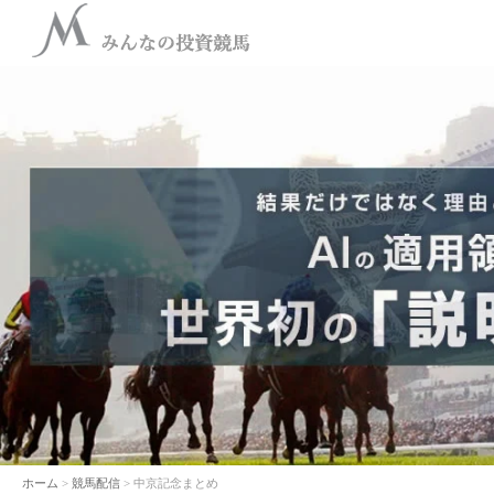
ホーム
>
競馬配信
> 中京記念まとめ