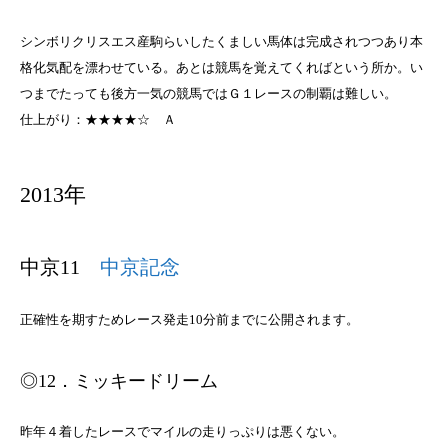
シンボリクリスエス産駒らいしたくましい馬体は完成されつつあり本
格化気配を漂わせている。あとは競馬を覚えてくればという所か。い
つまでたっても後方一気の競馬ではＧ１レースの制覇は難しい。
仕上がり：★★★★☆
Ａ
2013年
中京11
中京記念
正確性を期すためレース発走10分前までに公開されます。
◎12．ミッキードリーム
昨年４着したレースでマイルの走りっぷりは悪くない。