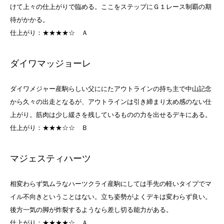
けて上々の仕上がりで臨める。ここをステップにＧ１レース制覇の期
待がかかる。
仕上がり：★★★★☆
Ａ
ダイワマッジョーレ
ダイワメジャー産駒らしい父ににたアウトラインの持ち主で中山記念
から久々の出走となるが、アウトラインは引き締まり太め感のない仕
上がり。筋肉は少し緩さを残しているものの力を出せるデキにある。
仕上がり：★★★☆☆
Ｂ
マジェスティハーツ
相変わらず気ムラなハーツクライ産駒にしては手先の軽いタイプでマ
イル不向きということはない。立ち姿勢がよくデキは変わらず良い。
後方一気の脚が炸裂するようなら差し切る能力がある。
仕上がり：★★★★☆
Ａ