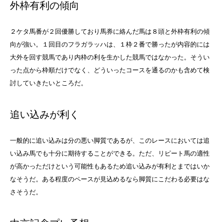
外枠有利の傾向
２ケタ馬番が２回優勝しており馬券に絡んだ馬は８頭と外枠有利の傾
向が強い。１回目のフラガラッハは、１枠２番で勝ったが内容的には
大外を回す競馬であり内枠の利を生かした競馬ではなかった。そうい
った点から枠順だけでなく、どういったコースを通るのかも含めて検
討していきたいところだ。
追い込みが利く
一般的に追い込みは分の悪い脚質であるが、このレースにおいては追
い込み馬でも十分に期待することができる。ただ、リピート馬の適性
が高かっただけという可能性もあるため追い込みが有利とまではいか
なそうだ。ある程度のペースが見込めるなら脚質にこだわる必要はな
さそうだ。