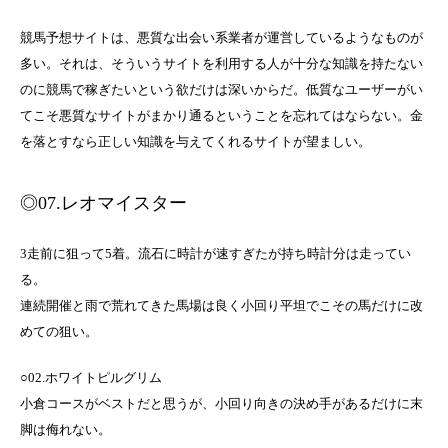
競馬予想サイトは、悪質な出会い系業者が運営しているようなものが
多い。それは、そういうサイトを利用する人が十分な知識を持たない
のに競馬で稼ぎたいという欲だけは深いからだ。低質なユーザーがい
てこそ悪質なサイトがまかり通るということを忘れてはならない。金
を落とすなら正しい知識を与えてくれるサイトが望ましい。
◎07.レオマイスター
3走前に狙って5着。流石に時計が速すぎたが持ち時計分は走ってい
る。
連続開催と雨で荒れてきた馬場は良く小回り平坦でこその馬だけに改
めての狙い。
○02.ホワイトピルグリム
小倉コースがベストだと思うが、小回り向きの決め手があるだけに末
脚は侮れない。