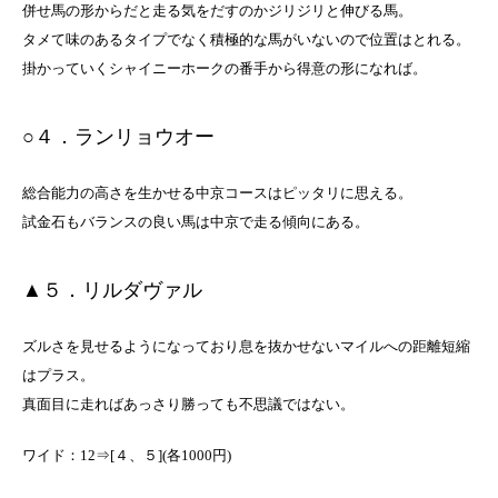
併せ馬の形からだと走る気をだすのかジリジリと伸びる馬。
タメて味のあるタイプでなく積極的な馬がいないので位置はとれる。
掛かっていくシャイニーホークの番手から得意の形になれば。
○４．ランリョウオー
総合能力の高さを生かせる中京コースはピッタリに思える。
試金石もバランスの良い馬は中京で走る傾向にある。
▲５．リルダヴァル
ズルさを見せるようになっており息を抜かせないマイルへの距離短縮
はプラス。
真面目に走ればあっさり勝っても不思議ではない。
ワイド：12⇒[４、５](各1000円)