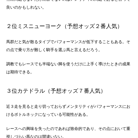
良いのかもしれない。
２位ミスニューヨーク（予想オッズ２番人気）
馬群だと気が散るタイプでパフォーマンスが低下することもある。そ
の点で乗り方が難しく騎手を選ぶ馬と言えるだろう。
調教でもレースでも半端ない脚を使うだけに上手く導けたときの成果
は期待できる。
３位カテドラル（予想オッズ７番人気）
近３走を見ると走り切っておらずメンタリティがパフォーマンスにお
けるボトルネックになっている可能性がある。
レースへの興味を失ったのであれば致命的であり、その点において重
視しづらい馬なのは間違いない。