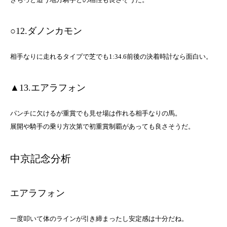
○12.ダノンカモン
相手なりに走れるタイプで芝でも1:34.6前後の決着時計なら面白い。
▲13.エアラフォン
パンチに欠けるが重賞でも見せ場は作れる相手なりの馬。
展開や騎手の乗り方次第で初重賞制覇があっても良さそうだ。
中京記念分析
エアラフォン
一度叩いて体のラインが引き締まったし安定感は十分だね。