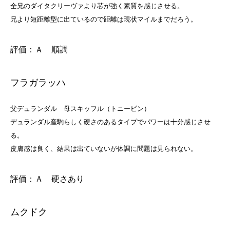
全兄のダイタクリーヴァより芯が強く素質を感じさせる。
兄より短距離型に出ているので距離は現状マイルまでだろう。
評価：Ａ 順調
フラガラッハ
父デュランダル 母スキッフル（トニービン）
デュランダル産駒らしく硬さのあるタイプでパワーは十分感じさせ
る。
皮膚感は良く、結果は出ていないが体調に問題は見られない。
評価：Ａ 硬さあり
ムクドク