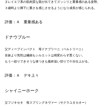
ヌレイエフ系の筋肉質な面が出てきてズッシリと重量感のある姿勢。
３歳時より脚下に重さを感じさせるようになり成長が感じられる。
評価：Ａ 重量感ある
ドナウブルー
父ディープインパクト 母ドナブリーニ（ベルトリーニ）
全妹より気性は繊細もシルエットは相変わらず悪くない。
もう一絞りできそうな体つきも最終追い切りで十分仕上がる。
評価：Ａ デキ上々
シャイニーホーク
父フジキセキ 母スプリングネヴァー（サクラユタカオー）