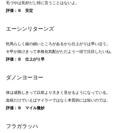
毛づやは良好だし特に言うことはないよ。
評価：Ｂ 安定
エーシンリターンズ
牝馬らしく線の細いところがあるから仕上がりは早いほう。
キ甲が抜けきって本格化気配がただよう一頭で注目したいね。
評価：Ｂ 仕上がり早
ダノンヨーヨー
体は成熟しきって以前より大きく見せるようになっている。
血統だけでいえばマイラーではなく本質的には短いのでは。
評価：Ｂ マイル微妙
フラガラッハ