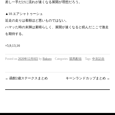
差し一手だけに流れが速くなる展開が理想だろう。
▲10.エアシャトゥーシュ
近走の走りは着順ほど悪いものではない。
ハマッた時の末脚は素晴らしく、展開が速くなると睨んだここで激走
を期待する。
×5,9,13,16
Posted on
2020年12月8日
by
Bakuro
Categories:
競馬配信
Tags:
中京記念
←
函館2歳ステークスまとめ
キーンランドカップまとめ
→