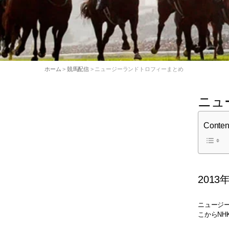
ホーム
>
競馬配信
> ニュージーランドトロフィーまとめ
ニュ
Conten
2013
ニュージ
こからN