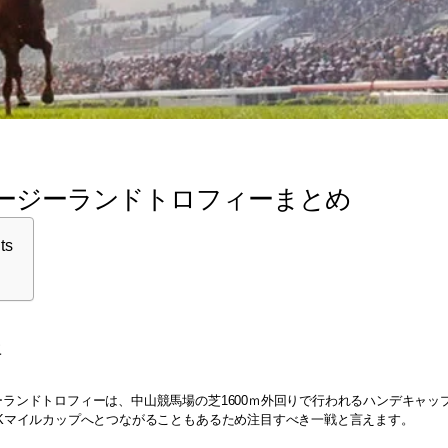
ージーランドトロフィーまとめ
ts
年
ーランドトロフィーは、中山競馬場の芝1600ｍ外回りで行われるハンデキャ
HKマイルカップへとつながることもあるため注目すべき一戦と言えます。