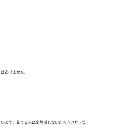
。
とはありません。
ています。見てる人は全然感じないだろうけど（笑）