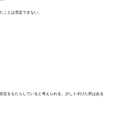
たことは否定できない。
安定をもたらしていると考えられる。少しトボけた所はある