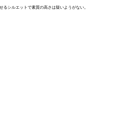
せるシルエットで素質の高さは疑いようがない。