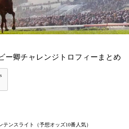
ビー卿チャレンジトロフィーまとめ
s
ンテンスライト（予想オッズ10番人気）