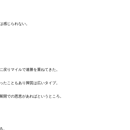
は感じられない。
に戻りマイルで連勝を重ねてきた。
ったこともあり脚質は広いタイプ。
展開での恩恵があればというところ。
る。