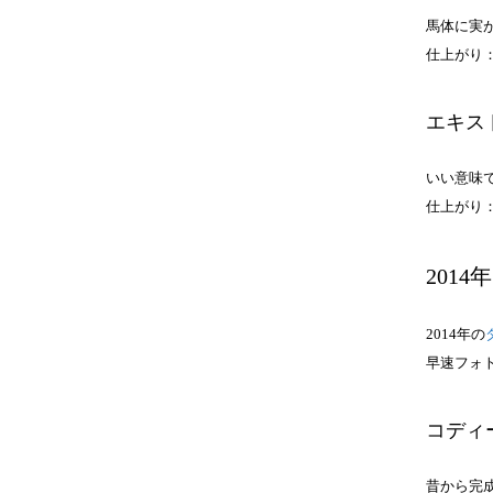
馬体に実
仕上がり
エキス
いい意味
仕上がり
2014年
2014年の
早速フォ
コディ
昔から完