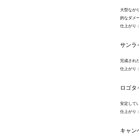
大型なが
的なダメ
仕上がり
サンラ
完成され
仕上がり
ロゴタ
安定して
仕上がり
キャン