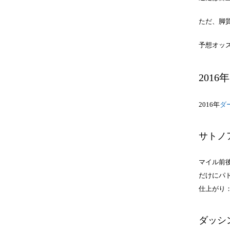
ただ、脚
予想オッ
2016年
2016年
ダ
サトノ
マイル前
だけにパ
仕上がり
ダッシ