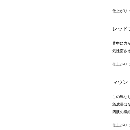
仕上がり
レッド
背中に力
気性面さ
仕上がり
マウン
この馬な
急成長は
四肢の繊
仕上がり