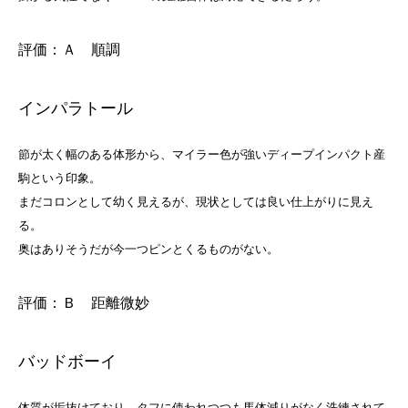
評価：Ａ 順調
インパラトール
節が太く幅のある体形から、マイラー色が強いディープインパクト産
駒という印象。
まだコロンとして幼く見えるが、現状としては良い仕上がりに見え
る。
奥はありそうだが今一つピンとくるものがない。
評価：Ｂ 距離微妙
バッドボーイ
体質が垢抜けており、タフに使われつつも馬体減りがなく洗練されて