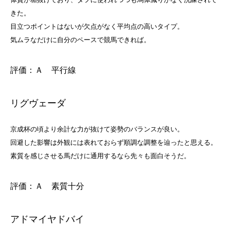
きた。
目立つポイントはないが欠点がなく平均点の高いタイプ。
気ムラなだけに自分のペースで競馬できれば。
評価：Ａ 平行線
リグヴェーダ
京成杯の頃より余計な力が抜けて姿勢のバランスが良い。
回避した影響は外観には表れておらず順調な調整を辿ったと思える。
素質を感じさせる馬だけに通用するなら先々も面白そうだ。
評価：Ａ 素質十分
アドマイヤドバイ