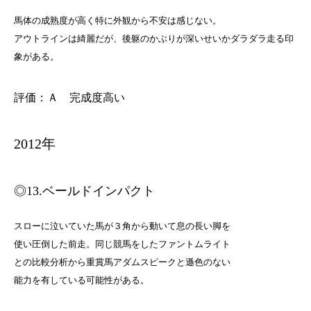
馬体の成熟度が高く特に外観から不安は感じない。
アウトラインは綺麗だが、後躯のかぶりが深いせいかダラダラ走る印
象がある。
評価：Ａ 完成度高い
2012年
◎13.ベールドインパクト
スローに泣いていた馬が３角から動いて息の長い脚を
使い圧倒した前走。同じ競馬をしたファントムライト
との比較分析から重賞馬アダムスピークと遜色のない
能力を有している可能性がある。