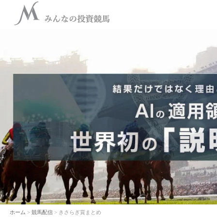
ホーム
>
競馬配信
> きさらぎ賞まとめ