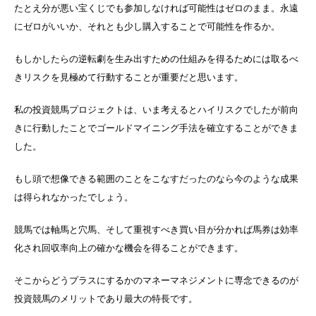
たとえ分が悪い宝くじでも参加しなければ可能性はゼロのまま。永遠
にゼロがいいか、それとも少し購入することで可能性を作るか。
もしかしたらの逆転劇を生み出すための仕組みを得るためには取るべ
きリスクを見極めて行動することが重要だと思います。
私の投資競馬プロジェクトは、いま考えるとハイリスクでしたが前向
きに行動したことでゴールドマイニング手法を確立することができま
した。
もし頭で想像できる範囲のことをこなすだったのなら今のような成果
は得られなかったでしょう。
競馬では軸馬と穴馬、そして重視すべき買い目が分かれば馬券は効率
化され回収率向上の確かな機会を得ることができます。
そこからどうプラスにするかのマネーマネジメントに専念できるのが
投資競馬のメリットであり最大の特長です。