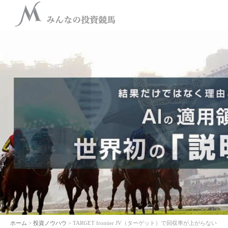
ホーム
>
投資ノウハウ
> TARGET frontier JV（ターゲット）で回収率が上がらない