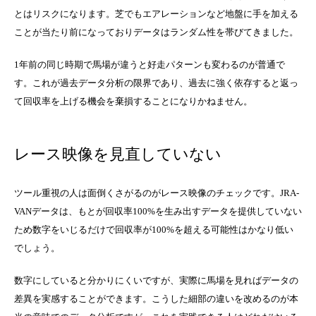
とはリスクになります。芝でもエアレーションなど地盤に手を加える
ことが当たり前になっておりデータはランダム性を帯びてきました。
1年前の同じ時期で馬場が違うと好走パターンも変わるのが普通で
す。これが過去データ分析の限界であり、過去に強く依存すると返っ
て回収率を上げる機会を棄損することになりかねません。
レース映像を見直していない
ツール重視の人は面倒くさがるのがレース映像のチェックです。JRA-
VANデータは、もとが回収率100%を生み出すデータを提供していない
ため数字をいじるだけで回収率が100%を超える可能性はかなり低い
でしょう。
数字にしていると分かりにくいですが、実際に馬場を見ればデータの
差異を実感することができます。こうした細部の違いを改めるのが本