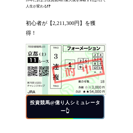
20年におよぶ投資競馬の集大成を体験すれば1日で
人生が変わる❗❓
初心者が【2,211,300円】を獲
得！
投資競馬@億り人シミュレータ
ー👆