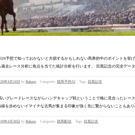
2026予想で知っておかないと大損するかもしれない馬券的中のポイントを挙
る過去レース分析に焦点を当てた統計分析を行います。 目黒記念の完全デー
026年4月24日
by
Bakuro
Categories:
競馬予想AI
Tags:
目黒記念
う高いグレードレースながらハンデキャップ戦ということで格に見合ったレース
路線を歩めないイマイチな古馬が集まる印象が強く先に繋がらないこともあり
018年4月30日
by
Bakuro
Categories:
競馬配信
Tags:
目黒記念