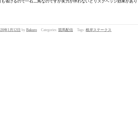
目も省けるので一石二鳥なのですが実力が伴わないとリスクヘッジ効果があり
020年1月12日
by
Bakuro
Categories:
競馬配信
Tags:
根岸ステークス