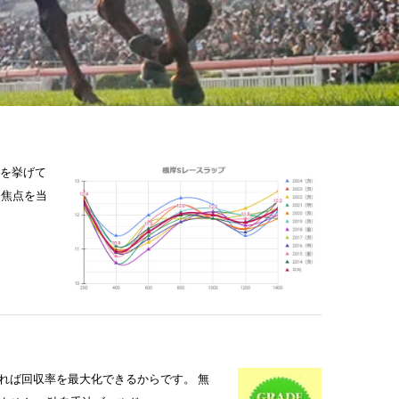
トを挙げて
に焦点を当
れば回収率を最大化できるからです。 無