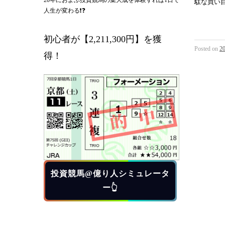
20年におよぶ投資競馬の集大成を体験すれば1日で
駄な買い
人生が変わる❗❓
初心者が【2,211,300円】を獲
Posted on
2
得！
投資競馬@億り人シミュレータ
ー👆