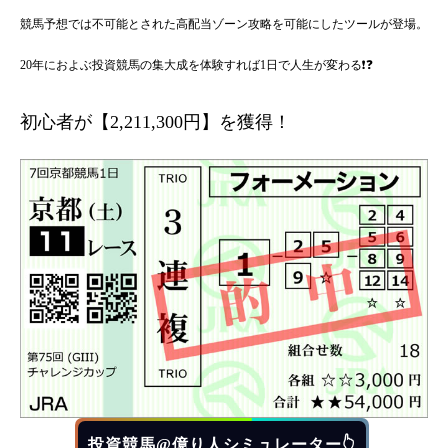
競馬予想では不可能とされた高配当ゾーン攻略を可能にしたツールが登場。
20年におよぶ投資競馬の集大成を体験すれば1日で人生が変わる❗❓
初心者が【2,211,300円】を獲得！
投資競馬@億り人シミュレーター👆