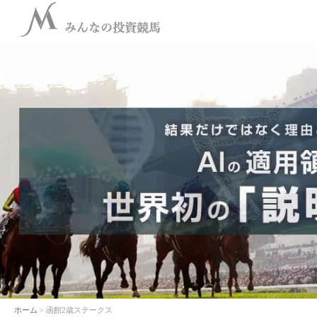
ホーム
> 函館2歳ステークス