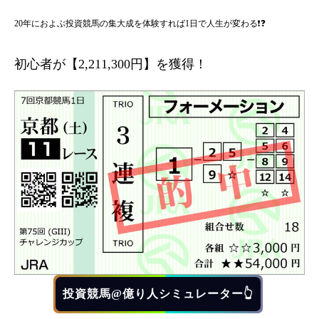
20年におよぶ投資競馬の集大成を体験すれば1日で人生が変わる❗❓
初心者が【2,211,300円】を獲得！
投資競馬@億り人シミュレーター👆