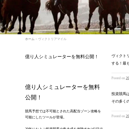
ホーム
> ヴィクトリアマイル
ヴィクト
億り人シミュレーターを無料公開！
する！最
Posted on
2
億り人シミュレーターを無料
投資競馬
公開！
その多く
競馬予想では不可能とされた高配当ゾーン攻略を
Posted on
2
可能にしたツールが登場。