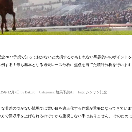
記念2027予想で知っておかないと大損するかもしれない馬券的中のポイント
比例する！最も基本となる過去レース分析に焦点を当てた統計分析を行います
025年12月7日
by
Bakuro
Categories:
競馬予想AI
Tags:
シンザン記念
うな着差のつかない競馬では買い目を適正化する作業が重要になってきていま
い方で回収率を上げられるのですから重視しない手はありません。 そのため