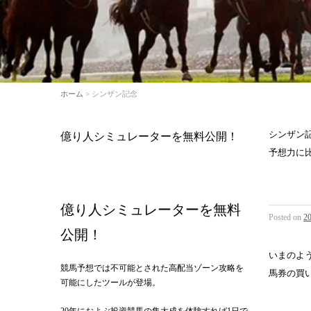
ホーム
> シンザン記念
シンザン
億り人シミュレーターを無料公開！
予想力に
億り人シミュレーターを無料
Posted on
2
公開！
いまのよ
競馬予想では不可能とされた高配当ゾーン攻略を
馬券の買
可能にしたツールが登場。