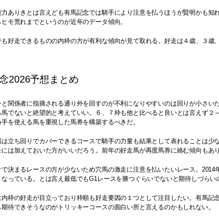
能力ありきとは言えども有馬記念では騎手により注意を払うほうが賢明かも知
らヒモ荒れまでというのが近年のデータ傾向。
でも好走できるものの内枠の方が有利な傾向が見て取れる。好走は４歳、３歳
。
念2026予想まとめ
ーと関係者に指摘される通り外を回すのが不利になりやすいのは回りが小さい
る馬でないと絶望的と考えていい。６、７枠も他と比べると良いとは言えず２
め手を使える馬を重視した馬券を構築するべきだ。
場は立ち回りでカバーできるコースで騎手の力量も結果として表れることは少
モには加えておいた方がいいだろう。前年の好走馬が再度馬券に絡む傾向もあ
けで決まるレースの方が少ないため穴馬の激走に注意を払いたいレース。201
となっている。とは言え最低でもG1レースを勝つぐらいでないと期待しづらい
は内枠の好走が目立っており枠順も好走要因の１つとして注目したい。有馬記
も期待できそうなのがトリッキーコースの面白い所と言えるのかもしれない。